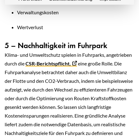
Verwaltungskosten
Wertverlust
5 – Nachhaltigkeit im Fuhrpark
Klima- und Umweltschutz spielen in Fuhrparks, angetrieben
durch die
CSR-Berichtspflicht,
eine große Rolle. Die
Fuhrparkanalyse betrachtet daher auch die Umweltbilanz
der Flotte und den CO2-Verbrauch, indem sie beispielsweise
aufzeigt, wie durch den Wechsel zu effizienteren Fahrzeugen
oder durch die Optimierung von Routen Kraftstoffkosten
gesenkt werden können. So lassen sich langfristige
Kosteneinsparungen realisieren. Eine gründliche Analyse
liefert zudem die notwendige Datenbasis, um realistische
Nachhaltigkeitsziele für den Fuhrpark zu definieren und