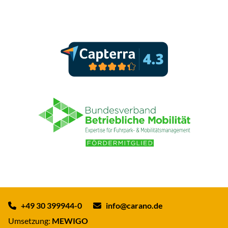
+49 30 399944-0
info@carano.de
Umsetzung:
MEWIGO