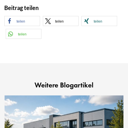
Beitrag teilen
teilen
teilen
teilen
teilen
Weitere Blogartikel