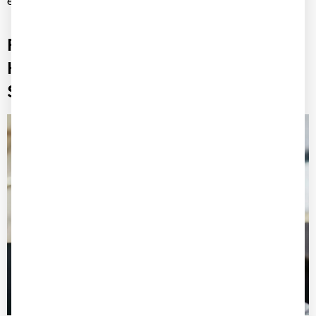
effizientem Fuhrparkmanagement unterstützt.
Fuhrparkmanagement großer Flotten:
Herausforderungen mit einer
Softwarelösung meistern