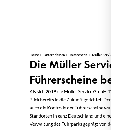
Home
Unternehmen
Referenzen
Müller Service GmbH
Die Müller Service 
Führerscheine bequ
Als sich 2019 die Müller Service GmbH für die Fuh
Blick bereits in die Zukunft gerichtet. Denn nicht n
auch die Kontrolle der Führerscheine wurde scho
Standorten in ganz Deutschland und einer Flotte 
Verwaltung des Fuhrparks geprägt von dezentrale