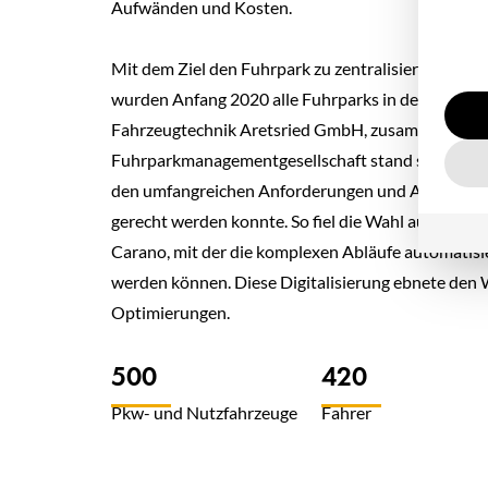
Aufwänden und Kosten.
Mit dem Ziel den Fuhrpark zu zentralisieren und al
wurden Anfang 2020 alle Fuhrparks in der eigene
Fahrzeugtechnik Aretsried GmbH, zusammengefass
Fuhrparkmanagementgesellschaft stand schnell fest
den umfangreichen Anforderungen und Aufgaben s
gerecht werden konnte. So fiel die Wahl auf die F
Carano, mit der die komplexen Abläufe automatisie
werden können. Diese Digitalisierung ebnete den 
Optimierungen.
500
420
Pkw- und Nutzfahrzeuge
Fahrer