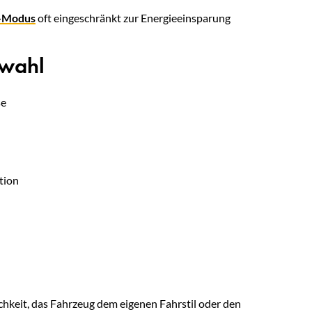
-Modus
oft eingeschränkt zur Energieeinsparung
swahl
se
tion
ichkeit, das Fahrzeug dem eigenen Fahrstil oder den