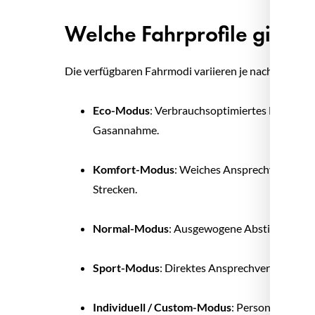
Welche Fahrprofile gibt e
Die verfügbaren Fahrmodi variieren je nach Herstell
Eco-Modus
: Verbrauchsoptimiertes Fahren m
Gasannahme.
Komfort-Modus
: Weiches Ansprechverhalten
Strecken.
Normal-Modus
: Ausgewogene Abstimmung für
Sport-Modus
: Direktes Ansprechverhalten, s
Individuell / Custom-Modus
: Personalisierte