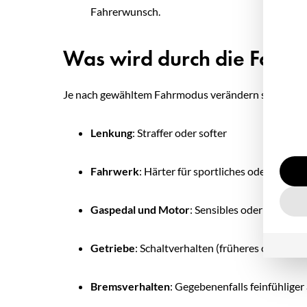
Fahrerwunsch.
Was wird durch die Fahrpr
Je nach gewähltem Fahrmodus verändern sich unte
Lenkung
: Straffer oder softer
Fahrwerk
: Härter für sportliches oder weich
Gaspedal und Motor
: Sensibles oder gedämp
Getriebe
: Schaltverhalten (früheres oder spä
Bremsverhalten
: Gegebenenfalls feinfühlige