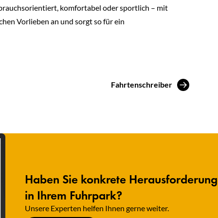
rauchsorientiert, komfortabel oder sportlich – mit
chen Vorlieben an und sorgt so für ein
Fahrtenschreiber
Haben Sie konkrete Herausforderun
in Ihrem Fuhrpark?
Unsere Experten helfen Ihnen gerne weiter.​