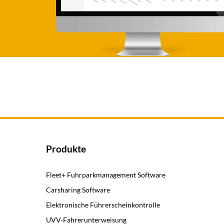
Produkte
Fleet+ Fuhrparkmanagement Software
Carsharing Software
Elektronische Führerscheinkontrolle
UVV-Fahrerunterweisung