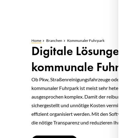
Home
Branchen
Kommunaler Fuhrpark
Digitale Lösungen fü
kommunale Fuhrpar
Ob Pkw, Straßenreinigungsfahrzeuge oder andere S
kommunaler Fuhrpark ist meist sehr heterogen un
ausgesprochen komplex. Damit der reibungslose Ab
sichergestellt und unnötige Kosten vermieden wer
effizient organisiert werden. Mit den Softwarelös
die nötige Transparenz und reduzieren Ihre Ausga