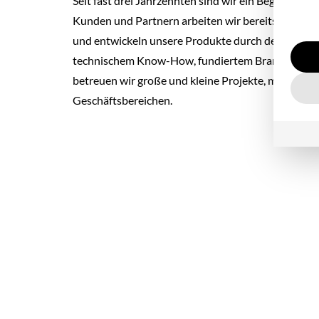
Seit fast drei Jahrzehnten sind wir ein Begriff in d
Kunden und Partnern arbeiten wir bereits von An
und entwickeln unsere Produkte durch den engen A
technischem Know-How, fundiertem Branchenwi
betreuen wir große und kleine Projekte, mit Kunde
Geschäftsbereichen.