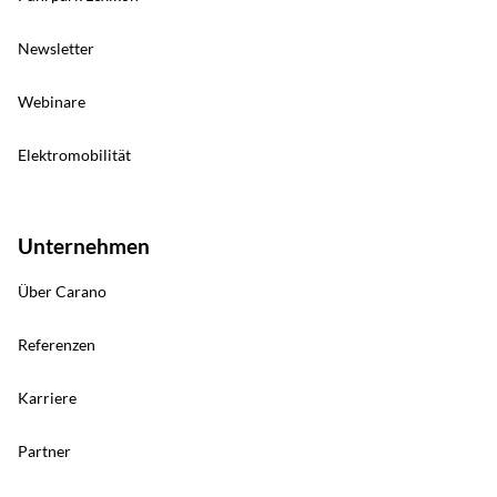
Newsletter
Webinare
Elektromobilität
Unternehmen
Über Carano
Referenzen
Karriere
Partner