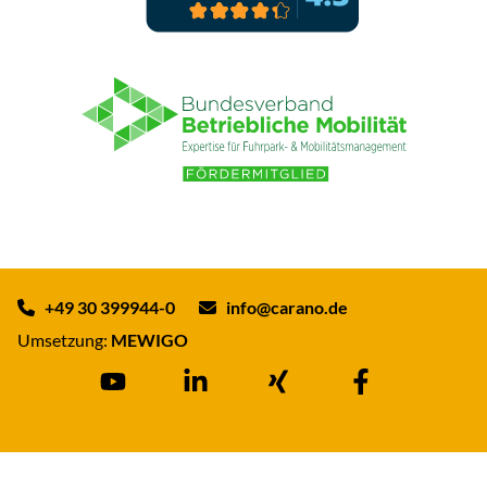
+49 30 399944-0
info@carano.de
Umsetzung:
MEWIGO