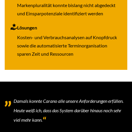
Markenpluralität konnte bislang nicht abgedeckt
und Einsparpotenziale identifiziert werden
Lösungen
Kosten- und Verbrauchsanalysen auf Knopfdruck
sowie die automatisierte Terminorganisation
sparen Zeit und Ressourcen
Damals konnte Carano alle unsere Anforderungen erfüllen.
Heute weiß ich, dass das System darüber hinaus noch sehr
viel mehr kann.