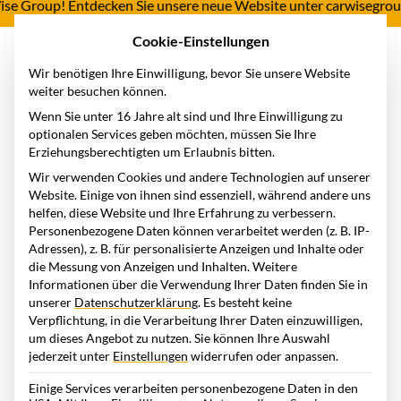
 Group! Entdecken Sie unsere neue Website unter carwisegroup.co
Cookie-Einstellungen
Wir benötigen Ihre Einwilligung, bevor Sie unsere Website
weiter besuchen können.
Wenn Sie unter 16 Jahre alt sind und Ihre Einwilligung zu
optionalen Services geben möchten, müssen Sie Ihre
Erziehungsberechtigten um Erlaubnis bitten.
Wir verwenden Cookies und andere Technologien auf unserer
Website. Einige von ihnen sind essenziell, während andere uns
helfen, diese Website und Ihre Erfahrung zu verbessern.
Personenbezogene Daten können verarbeitet werden (z. B. IP-
Adressen), z. B. für personalisierte Anzeigen und Inhalte oder
die Messung von Anzeigen und Inhalten.
Weitere
Informationen über die Verwendung Ihrer Daten finden Sie in
unserer
Datenschutzerklärung
.
Es besteht keine
Verpflichtung, in die Verarbeitung Ihrer Daten einzuwilligen,
um dieses Angebot zu nutzen.
Sie können Ihre Auswahl
jederzeit unter
Einstellungen
widerrufen oder anpassen.
Einige Services verarbeiten personenbezogene Daten in den