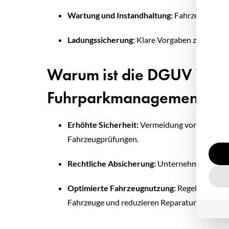
Wartung und Instandhaltung:
Fahrzeuge müss
Ladungssicherung:
Klare Vorgaben zur sicher
Warum ist die DGUV Vorsch
Fuhrparkmanagement rel
Erhöhte Sicherheit:
Vermeidung von Arbeitsun
Fahrzeugprüfungen.
Rechtliche Absicherung:
Unternehmen erfülle
Optimierte Fahrzeugnutzung:
Regelmäßige Wa
Fahrzeuge und reduzieren Reparaturkosten.