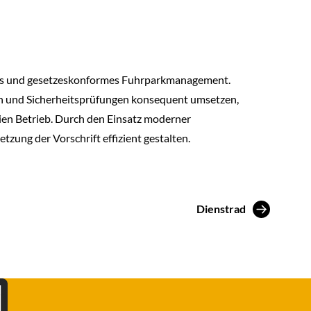
heres und gesetzeskonformes Fuhrparkmanagement.
n und Sicherheitsprüfungen konsequent umsetzen,
eien Betrieb. Durch den Einsatz moderner
etzung der Vorschrift effizient gestalten.
Dienstrad