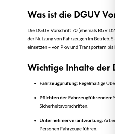
Was ist die DGUV Vorschri
Die DGUV Vorschrift 70 (ehemals BGV D29) definier
der Nutzung von Fahrzeugen im Betrieb. Sie betrifft
einsetzen – von Pkw und Transportern bis hin zu L
Wichtige Inhalte der DGUV
Fahrzeugprüfung:
Regelmäßige Überprüfung d
Pflichten der Fahrzeugführenden:
Sicherstel
Sicherheitsvorschriften.
Unternehmerverantwortung:
Arbeitgeber mü
Personen Fahrzeuge führen.