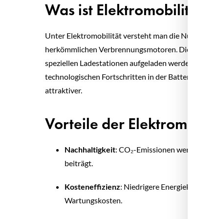
Was ist Elektromobilität?
Unter Elektromobilität versteht man die Nutzung vo
herkömmlichen Verbrennungsmotoren. Diese Fahrzeug
speziellen Ladestationen aufgeladen werden. Durc
technologischen Fortschritten in der Batterietechn
attraktiver.
Vorteile der Elektromobil
Nachhaltigkeit
: CO₂-Emissionen werden deutli
beiträgt.
Kosteneffizienz
: Niedrigere Energiekosten im
Wartungskosten.