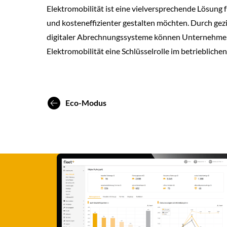
Elektromobilität ist eine vielversprechende Lösung 
und kosteneffizienter gestalten möchten. Durch gez
digitaler Abrechnungssysteme können Unternehmen d
Elektromobilität eine Schlüsselrolle im betrieblich
Eco-Modus