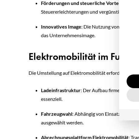
Förderungen und steuerliche Vorteile
: Unte
Steuererleichterungen und vergünstigten Abs
Innovatives Image
: Die Nutzung von Elektro
das Unternehmensimage.
Elektromobilität im Fuh
Die Umstellung auf Elektromobilität erfordert eine g
Ladeinfrastruktur
: Der Aufbau firmeneigener 
essenziell.
Fahrzeugwahl
: Abhängig von Einsatzgebiet u
ausgewählt werden.
Abrechnungsplattform Elektromobilität
: Tr