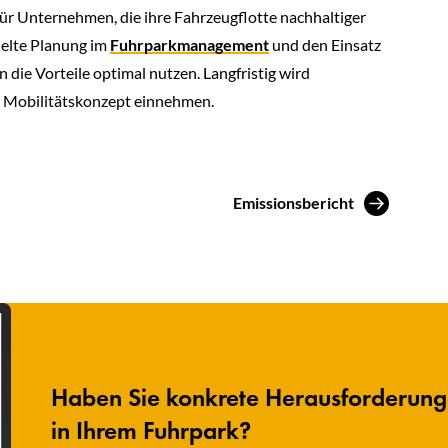
für Unternehmen, die ihre Fahrzeugflotte nachhaltiger
ielte Planung im
Fuhrparkmanagement
und den Einsatz
ie Vorteile optimal nutzen. Langfristig wird
en Mobilitätskonzept einnehmen.
Emissionsbericht
Haben Sie konkrete Herausforderun
in Ihrem Fuhrpark?