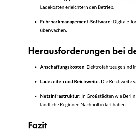
Ladekosten erleichtern den Betrieb.
Fuhrparkmanagement-Software
: Digitale T
überwachen.
Herausforderungen bei de
Anschaffungskosten
: Elektrofahrzeuge sind i
Ladezeiten und Reichweite
: Die Reichweite 
Netzinfrastruktur
: In Großstädten wie Berli
ländliche Regionen Nachholbedarf haben.
Fazit