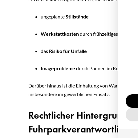
ungeplante
Stillstände
Werkstattkosten
durch frühzeitiges Erkenne
das
Risiko für Unfälle
Imageprobleme
durch Pannen im Kundeneins
Darüber hinaus ist die Einhaltung von Wartungsinter
insbesondere im gewerblichen Einsatz.
Rechtlicher Hintergrund: Pf
Fuhrparkverantwortliche