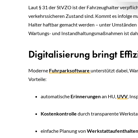
Laut § 31 der StVZO ist der Fahrzeughalter verpflich
verkehrssicheren Zustand sind. Kommt es infolge m
Halter haftbar gemacht werden – unter Umständen 
Wartungs- und Instandhaltungsmaßnahmen ist daher
Digitalisierung bringt Effi
Moderne
Fuhrparksoftware
unterstützt dabei, Wa
Vorteile:
automatische
Erinnerungen
an HU,
UVV
, In
Kostenkontrolle
durch transparente Werkst
einfache Planung von
Werkstattaufenthalte