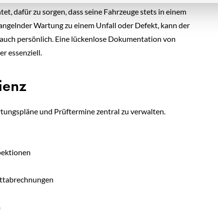
tet, dafür zu sorgen, dass seine Fahrzeuge stets in einem
angelnder Wartung zu einem Unfall oder Defekt, kann der
auch persönlich. Eine lückenlose Dokumentation von
 essenziell.
zienz
rtungspläne und Prüftermine zentral zu verwalten.
spektionen
attabrechnungen
n