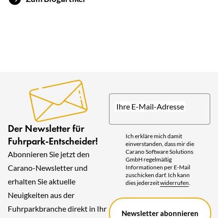
Ihre E-Mail-Adresse
Der Newsletter für
Ich erkläre mich damit
Fuhrpark-Entscheider!
einverstanden, dass mir die
Datenschutz
Carano Software Solutions
Abonnieren Sie jetzt den
GmbH regelmäßig
*
Carano-Newsletter und
Informationen per E-Mail
zuschicken darf. Ich kann
erhalten Sie aktuelle
dies jederzeit
widerrufen
.
Neuigkeiten aus der
Fuhrparkbranche direkt in Ihr