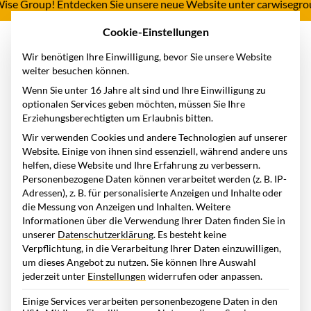
e Group! Entdecken Sie unsere neue Website unter carwisegroup.c
Cookie-Einstellungen
Wir benötigen Ihre Einwilligung, bevor Sie unsere Website
weiter besuchen können.
Home
Halterhaftung
Wenn Sie unter 16 Jahre alt sind und Ihre Einwilligung zu
Kategorie: Halterhaftung
optionalen Services geben möchten, müssen Sie Ihre
Erziehungsberechtigten um Erlaubnis bitten.
Wir verwenden Cookies und andere Technologien auf unserer
Website. Einige von ihnen sind essenziell, während andere uns
helfen, diese Website und Ihre Erfahrung zu verbessern.
Personenbezogene Daten können verarbeitet werden (z. B. IP-
Adressen), z. B. für personalisierte Anzeigen und Inhalte oder
die Messung von Anzeigen und Inhalten.
Weitere
Informationen über die Verwendung Ihrer Daten finden Sie in
unserer
Datenschutzerklärung
.
Es besteht keine
Verpflichtung, in die Verarbeitung Ihrer Daten einzuwilligen,
um dieses Angebot zu nutzen.
Sie können Ihre Auswahl
jederzeit unter
Einstellungen
widerrufen oder anpassen.
Einige Services verarbeiten personenbezogene Daten in den
12.03.2026