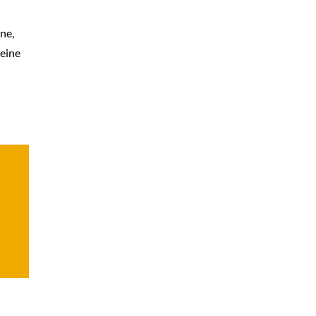
ne,
 eine
t