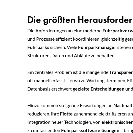
Die größten Herausforder
Die Anforderungen an eine moderne
Fuhrparkverw
und Prozesse effizient koordinieren, gleichzeitig ge
Fuhrparks
sichern. Viele
Fuhrparkmanager
stehen 
Strukturen, Daten und Abläufe zu behalten.
Ein zentrales Problem ist die mangelnde
Transpare
oft manuell erfasst – etwa zu Wartungsterminen, Fü
Datenbasis erschwert
gezielte Entscheidungen
und 
Hinzu kommen steigende Erwartungen an
Nachhalt
reduzieren, ihre
Flotte
zunehmend elektrifizieren und
Integration neuer Technologien, von
elektronische
zu umfassenden
Fuhrparksoftwarelösungen
– brin