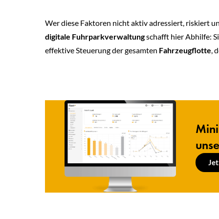
Wer diese Faktoren nicht aktiv adressiert, riskiert
digitale Fuhrparkverwaltung
schafft hier Abhilfe: 
effektive Steuerung der gesamten
Fahrzeugflotte
, 
Mini
unse
Jet