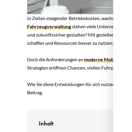
In Zeiten steigender Betriebskosten, wachsender 
Fahrzeugverwaltung
stehen viele Unternehmen vor d
und zukunftssicher gestalten? Mit gezielter Fuhrpar
schaffen und Ressourcen besser zu nutzen: von der 
Doch die Anforderungen an
moderne Mobilität
verä
Strategien eröffnen Chancen, stellen Fuhrparkmana
Wie Sie diese Entwicklungen für sich nutzen und Ihr
Beitrag.
Inhalt