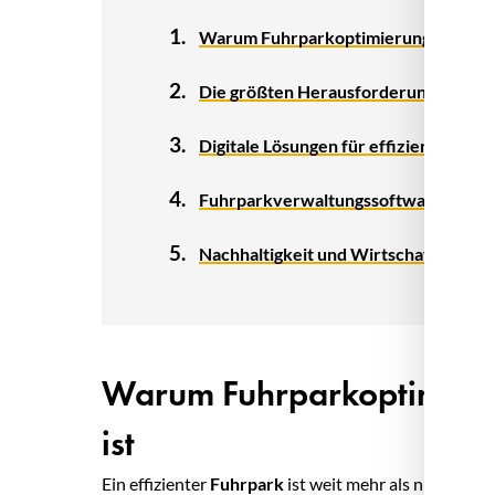
Warum Fuhrparkoptimierung für Unt
Die größten Herausforderungen in d
Digitale Lösungen für effizientes Fl
Fuhrparkverwaltungssoftware: Funkt
Nachhaltigkeit und Wirtschaftlichkei
Warum Fuhrparkoptimieru
ist
Ein effizienter
Fuhrpark
ist weit mehr als nur eine